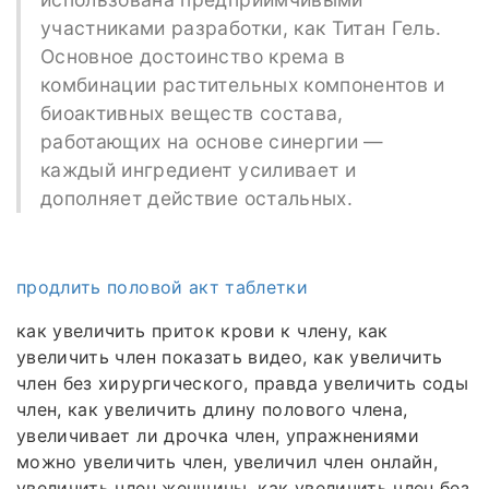
участниками разработки, как Титан Гель.
Основное достоинство крема в
комбинации растительных компонентов и
биоактивных веществ состава,
работающих на основе синергии —
каждый ингредиент усиливает и
дополняет действие остальных.
продлить половой акт таблетки
как увеличить приток крови к члену, как
увеличить член показать видео, как увеличить
член без хирургического, правда увеличить соды
член, как увеличить длину полового члена,
увеличивает ли дрочка член, упражнениями
можно увеличить член, увеличил член онлайн,
увеличить член женщины, как увеличить член без