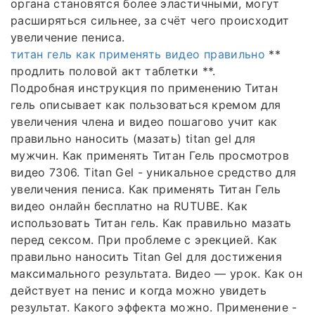
органа становятся более эластичными, могут
расширяться сильнее, за счёт чего происходит
увеличение пениса.
титан гель как применять видео правильно
**
продлить половой акт таблетки **.
Подробная инструкция по применению Титан
гель описывает как пользоваться кремом для
увеличения члена и видео пошагово учит как
правильно наносить (мазать) titan gel для
мужчин. Как применять Титан Гель просмотров
видео 7306. Titan Gel - уникальное средство для
увеличения пениса. Как применять Титан Гель
видео онлайн бесплатно на RUTUBE. Как
использовать Титан гель. Как правильно мазать
перед сексом. При проблеме с эрекцией. Как
правильно наносить Titan Gel для достижения
максимального результата. Видео — урок. Как он
действует на пенис и когда можно увидеть
результат. Какого эффекта можно. Применение -