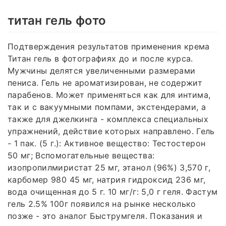
титан гель фото
Подтверждения результатов применения крема
Титан гель в фотографиях до и после курса.
Мужчины делятся увеличенными размерами
пениса. Гель не ароматизирован, не содержит
парабенов. Может применяться как для интима,
так и с вакуумными помпами, экстендерами, а
также для джелкинга - комплекса специальных
упражнений, действие которых направлено. Гель
- 1 пак. (5 г.): Активное вещество: Тестостерон
50 мг; Вспомогательные вещества:
изопропилмиристат 25 мг, этанол (96%) 3,570 г,
карбомер 980 45 мг, натрия гидроксид 236 мг,
вода очищенная до 5 г. 10 мг/г: 5,0 г геля. Фастум
гель 2.5% 100г появился на рынке несколько
позже - это аналог Быструмгеля. Показания и