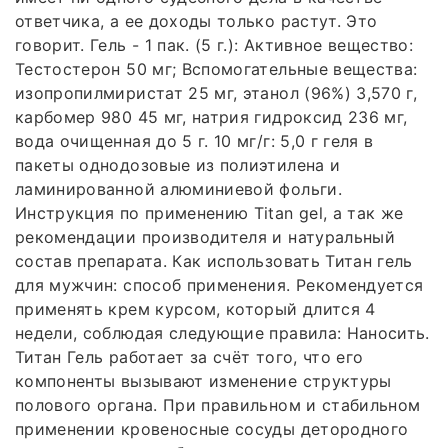
ответчика, а ее доходы только растут. Это
говорит. Гель - 1 пак. (5 г.): Активное вещество:
Тестостерон 50 мг; Вспомогательные вещества:
изопропилмиристат 25 мг, этанол (96%) 3,570 г,
карбомер 980 45 мг, натрия гидроксид 236 мг,
вода очищенная до 5 г. 10 мг/г: 5,0 г геля в
пакеты однодозовые из полиэтилена и
ламинированной алюминиевой фольги.
Инструкция по применению Titan gel, а так же
рекомендации производителя и натуральный
состав препарата. Как использовать Титан гель
для мужчин: способ применения. Рекомендуется
применять крем курсом, который длится 4
недели, соблюдая следующие правила: Наносить.
Титан Гель работает за счёт того, что его
компоненты вызывают изменение структуры
полового органа. При правильном и стабильном
применении кровеносные сосуды детородного