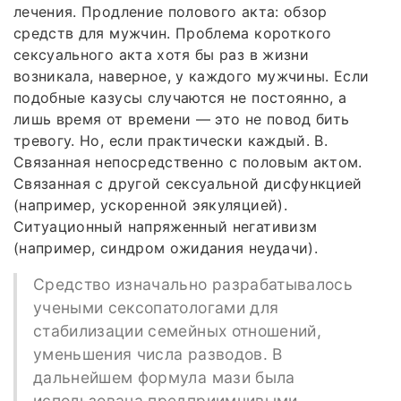
лечения. Продление полового акта: обзор
средств для мужчин. Проблема короткого
сексуального акта хотя бы раз в жизни
возникала, наверное, у каждого мужчины. Если
подобные казусы случаются не постоянно, а
лишь время от времени — это не повод бить
тревогу. Но, если практически каждый. B.
Связанная непосредственно с половым актом.
Связанная с другой сексуальной дисфункцией
(например, ускоренной эякуляцией).
Ситуационный напряженный негативизм
(например, синдром ожидания неудачи).
Средство изначально разрабатывалось
учеными сексопатологами для
стабилизации семейных отношений,
уменьшения числа разводов. В
дальнейшем формула мази была
использована предприимчивыми