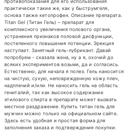
противопоказания для его использования
практически такие же, как у быструмгеля,
основа также кетопрофен. Описание препарата.
Titan Gel (Титан Гель) – препарат для
комплексного увеличения полового органа,
устранения признаков половой дисфункции,
постепенного повышения потенции. Эрекция
наступает. Занятный гель-лубрикант. Давай
попробуем - сказала жена, ну а я, охочий до
всяких экспериментов возьми, да и согласись.
Естественно, для начала я полез. Гель наносится
на чистую, сухую, неповрежденную кожу плеч,
надплечий и/или. Не наносить гель на область
гениталий, так как высокое содержание
этилового спирта в препарате может вызвать
местное раздражение. Купить титан гель для
мужчин можно только на официальном сайте.
Здесь есть удобная и простая форма для
заполнения заказа и подтверждения покупки.