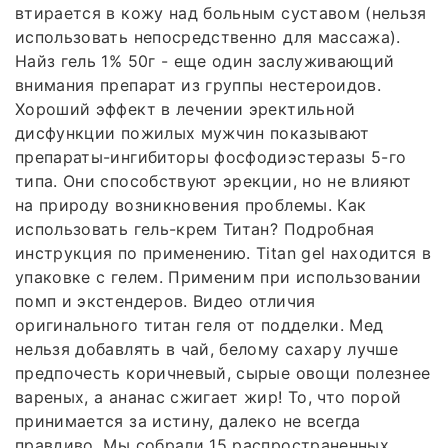
втирается в кожу над больным суставом (нельзя
использовать непосредственно для массажа).
Найз гель 1% 50г - еще один заслуживающий
внимания препарат из группы нестероидов.
Хороший эффект в лечении эректильной
дисфункции пожилых мужчин показывают
препараты-ингибиторы фосфодиэстеразы 5-го
типа. Они способствуют эрекции, но не влияют
на природу возникновения проблемы. Как
использовать гель-крем Титан? Подробная
инструкция по применению. Titan gel находится в
упаковке с гелем. Применим при использовании
помп и экстендеров. Видео отличия
оригинального титан геля от подделки. Мед
нельзя добавлять в чай, белому сахару лучше
предпочесть коричневый, сырые овощи полезнее
вареных, а ананас сжигает жир! То, что порой
принимается за истину, далеко не всегда
правдиво. Мы собрали 15 распространенных