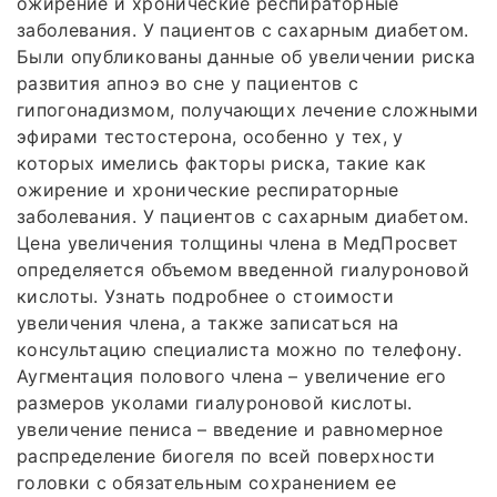
ожирение и хронические респираторные
заболевания. У пациентов с сахарным диабетом.
Были опубликованы данные об увеличении риска
развития апноэ во сне у пациентов с
гипогонадизмом, получающих лечение сложными
эфирами тестостерона, особенно у тех, у
которых имелись факторы риска, такие как
ожирение и хронические респираторные
заболевания. У пациентов с сахарным диабетом.
Цена увеличения толщины члена в МедПросвет
определяется объемом введенной гиалуроновой
кислоты. Узнать подробнее о стоимости
увеличения члена, а также записаться на
консультацию специалиста можно по телефону.
Аугментация полового члена – увеличение его
размеров уколами гиалуроновой кислоты.
увеличение пениса – введение и равномерное
распределение биогеля по всей поверхности
головки с обязательным сохранением ее