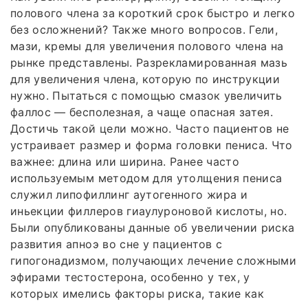
полового члена за короткий срок быстро и легко
без осложнений? Также много вопросов. Гели,
мази, кремы для увеличения полового члена на
рынке представлены. Разрекламированная мазь
для увеличения члена, которую по инструкции
нужно. Пытаться с помощью смазок увеличить
фаллос — бесполезная, а чаще опасная затея.
Достичь такой цели можно. Часто пациентов не
устраивает размер и форма головки пениса. Что
важнее: длина или ширина. Ранее часто
используемым методом для утолщения пениса
служил липофиллинг аутогенного жира и
иньекции филлеров гиаулуроновой кислоты, но.
Были опубликованы данные об увеличении риска
развития апноэ во сне у пациентов с
гипогонадизмом, получающих лечение сложными
эфирами тестостерона, особенно у тех, у
которых имелись факторы риска, такие как