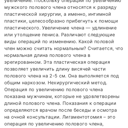
увеличение. Поскольку операции по увеличению
мужского полового члена относятся к разряду
пластической хирургии, а именно, интимной
пластики, целесообразно прибегнуть к помощи
пластического. Увеличение члена — удлинение
или утолщение пениса. Различают следующие
виды операций по изменению. Какой половой
член можно считать нормальным? Считается, что
нормальная длина полового члена в
эрегированном. Эта пластическая операция
позволяет увеличить длину висячей части
полового члена на 2-5 см. Она выполняется под
общим наркозом. Нехирургический метод.
Операция по увеличению полового члена
показана мужчинам, которые не удовлетворены
длиной полового члена. Показания к операции
определяются врачом после беседы и осмотра
на очной консультации. Лигаментотомия – это
операция по увеличению полового члена,