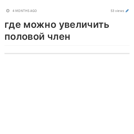
4 MONTHS AGO
53 views
где можно увеличить
половой член