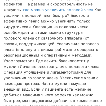
эффектов. На размер и скорострельность не
жалуюсь.
где можно увеличить половой член
Как
увеличить половой член быстро? Быстро и
эффективно пенис можно увеличить только
хирургически. Операция на половом члене
освобождает анатомические структуры
полового члена от связочного аппарата (от
связки, поддерживающей. Увеличение полового
члена (в длину и в диаметре) можно совершать
безоперационным и оперативным методами.
Урофлоуметрия Где лечить баланопостит у
мужчин Лечение олеогранулемы полового члена.
Операция утолщение и лигаментотомия для
увеличения полового члена. Увеличение члена с
помощью протеза. Часто мужчин смущает
внешний вид. Если у пациента есть желание
добиться максимального эффекта как можно
быстрее, мы предлагаем добавить в комплексное