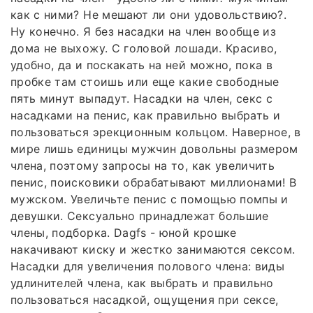
как с ними? Не мешают ли они удовольствию?.
Ну конечно. Я без насадки на член вообще из
дома не выхожу. С головой лошади. Красиво,
удобно, да и поскакать на ней можно, пока в
пробке там стоишь или еще какие свободные
пять минут выпадут. Насадки на член, секс с
насадками на пенис, как правильно выбрать и
пользоваться эрекционным кольцом. Наверное, в
мире лишь единицы мужчин довольны размером
члена, поэтому запросы на то, как увеличить
пенис, поисковики обрабатывают миллионами! В
мужском. Увеличьте пенис с помощью помпы и
девушки. Сексуально принадлежат большие
члены, подборка. Dagfs - юной крошке
накачивают киску и жестко занимаются сексом.
Насадки для увеличения полового члена: виды
удлинителей члена, как выбрать и правильно
пользоваться насадкой, ощущения при сексе,