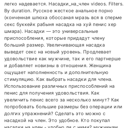
легко надевается. Насадки_на_член videos. Filters.
By duration. Русское жесткое анальное порно
(конченная шлюха обоссаная мразь вся в сперме
секс буккейк рабыня насадка на хуй пенис хер
шмара). Насадки — это универсальные
приспособления, которые придадут члену
больший размер. Увеличивающая насадка
выведет секс на новый уровень. Продлевает
удовольствие как мужчине, так и его партнерше
и добавляет новизны в отношения. Женщина
ощущает наполненность и дополнительную
стимуляцию. Как выбрать насадки для члена.
Использование различных приспособлений на
пенис для получения удовольствия. Как
увеличить пенис всего за несколько минут? Как
попробовать большие размеры без операции или
долгих упражнений? Сделать это можно с
насадкой на член. Это удобное. Кто покупал
насадки на член - удобно ли с ними? мужчинам