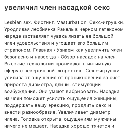
увеличил член насадкой секс
Lesbian sex. Фистинг. Masturbation. Секс-игрушки.
Уродливая лесбиянка Ракель в черном латексном
наряде заставляет чувака лизать ее большой
член удовольствия и угощает его большим
страпоном. Главная › Узнаем как увеличить член
безопасно и навсегда › Обзор насадок на член.
Высокие технологии проникают в интимную
сферу с невероятной скоростью. Секс-игрушки
усиливают ощущения от проникновения за счет
прироста диаметра, длины, стимуляции
возбуждения. Они умеют вибрировать. Насадка
на член поможет усилить ощущения женщины,
поддержать вашу эрекцию, продлить секс и
внести разнообразие. Увеличивает диаметр
члена. Головка открыта, ощущениям мужчины
ничего не мешает. Насадка хорошо тянется и