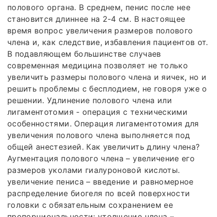
полового органа. В среднем, пенис после нее
становится длиннее на 2-4 см. В настоящее
время вопрос увеличения размеров полового
члена и, как следствие, избавления пациентов от.
В подавляющем большинстве случаев
современная медицина позволяет не только
увеличить размеры полового члена и яичек, но и
решить проблемы с бесплодием, не говоря уже о
решении. Удлинение полового члена или
лигаментотомия - операция с техническими
особенностями. Операция лигаментотомия для
увеличения полового члена выполняется под
общей анестезией. Как увеличить длину члена?
Аугментация полового члена – увеличение его
размеров уколами гиалуроновой кислоты.
увеличение пениса – введение и равномерное
распределение биогеля по всей поверхности
головки с обязательным сохранением ее
пропорциональности; утолщение члена –