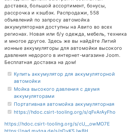
доставка, большой ассортимент, бонусы,
рассрочка и кэшбэк. Распродажи, 558
объявлений по запросу автомойка
аккумуляторная доступны на Авито во всех
регионах. Новая или б/у одежда, мебель, техника
и многое другое. Здесь же вы найдёте Литий
ионные аккумуляторы для автомойки высокого
давления недорого в интернет-магазине Joom.
Бесплатная доставка на дом!
Купить аккумулятор для аккумуляторной
автомойки
Мойка высокого давления с двумя
аккумуляторами
Портативная автомойка аккумуляторная
https://hdoc.csirt-tooling.org/s/qFvArAyFho
https://hdoc.csirt-tooling.org/s/cU__owMO7E
https://pad.mytga.de/s/nDvKSJw8H