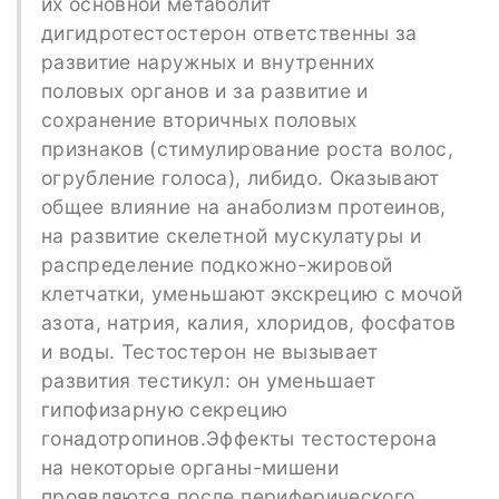
их основной метаболит
дигидротестостерон ответственны за
развитие наружных и внутренних
половых органов и за развитие и
сохранение вторичных половых
признаков (стимулирование роста волос,
огрубление голоса), либидо. Оказывают
общее влияние на анаболизм протеинов,
на развитие скелетной мускулатуры и
распределение подкожно-жировой
клетчатки, уменьшают экскрецию с мочой
азота, натрия, калия, хлоридов, фосфатов
и воды. Тестостерон не вызывает
развития тестикул: он уменьшает
гипофизарную секрецию
гонадотропинов.Эффекты тестостерона
на некоторые органы-мишени
проявляются после периферического