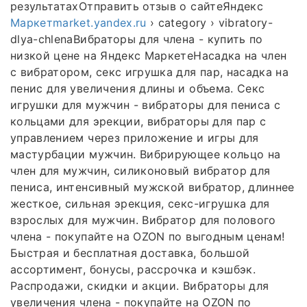
результатахОтправить отзыв о сайтеЯндекс
Маркетmarket.yandex.ru
› category › vibratory-
dlya-chlenaВибраторы для члена - купить по
низкой цене на Яндекс МаркетеНасадка на член
с вибратором, секс игрушка для пар, насадка на
пенис для увеличения длины и объема. Секс
игрушки для мужчин - вибраторы для пениса с
кольцами для эрекции, вибраторы для пар с
управлением через приложение и игры для
мастурбации мужчин. Вибрирующее кольцо на
член для мужчин, силиконовый вибратор для
пениса, интенсивный мужской вибратор, длиннее
жесткое, сильная эрекция, секс-игрушка для
взрослых для мужчин. Вибратор для полового
члена - покупайте на OZON по выгодным ценам!
Быстрая и бесплатная доставка, большой
ассортимент, бонусы, рассрочка и кэшбэк.
Распродажи, скидки и акции. Вибраторы для
увеличения члена - покупайте на OZON по