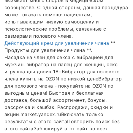
вызывает много споров в медицинском
сообществе. С одной стороны, данная процедура
может оказать помощь пациентам,
испытывающим низкую самооценку и
психологические проблемы, связанные с
размерами полового члена.
Действующий крем для увеличения члена
**
Продукты для увеличения члена **.
Насадка на член для секса с вибрацией для
мужчин, вибратор на палец для женщин, секс
игрушка для двоих 18+Вибратор для полового
члена купить на OZON по низкой ценеВибратор
для полового члена - покупайте на OZON по
выгодным ценам! Быстрая и бесплатная
доставка, большой ассортимент, бонусы,
рассрочка и кэшбэк. Распродажи, скидки и
акции.market.yandex.ruВключать только
результаты с этого сайтаПовторить поиск без
этого сайтаЗаблокируй этот сайт во всех