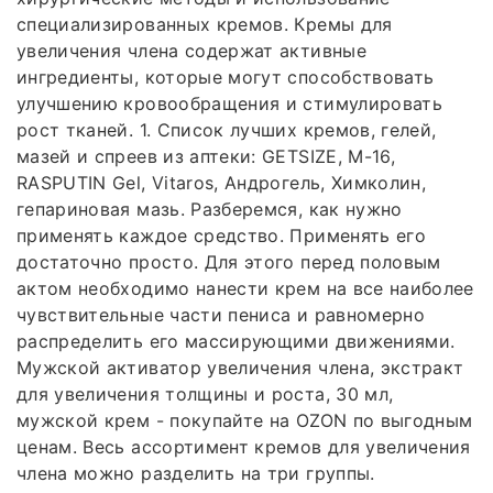
специализированных кремов. Кремы для
увеличения члена содержат активные
ингредиенты, которые могут способствовать
улучшению кровообращения и стимулировать
рост тканей. 1. Список лучших кремов, гелей,
мазей и спреев из аптеки: GETSIZE, M-16,
RASPUTIN Gel, Vitaros, Андрогель, Химколин,
гепариновая мазь. Разберемся, как нужно
применять каждое средство. Применять его
достаточно просто. Для этого перед половым
актом необходимо нанести крем на все наиболее
чувствительные части пениса и равномерно
распределить его массирующими движениями.
Мужской активатор увеличения члена, экстракт
для увеличения толщины и роста, 30 мл,
мужской крем - покупайте на OZON по выгодным
ценам. Весь ассортимент кремов для увеличения
члена можно разделить на три группы.