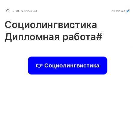
2 MONTHS AGO
36 views
Социолингвистика
Дипломная работа#
👉 Социолингвистика