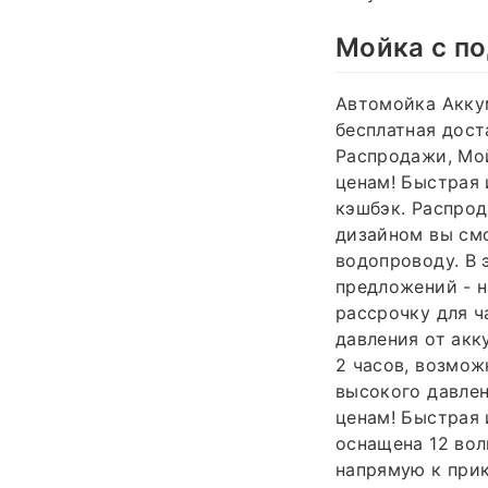
Мойка с по
Автомойка Аккум
бесплатная дост
Распродажи, Мо
ценам! Быстрая 
кэшбэк. Распрод
дизайном вы см
водопроводу. В 
предложений - н
рассрочку для ч
давления от акк
2 часов, возмож
высокого давлен
ценам! Быстрая 
оснащена 12 вол
напрямую к при