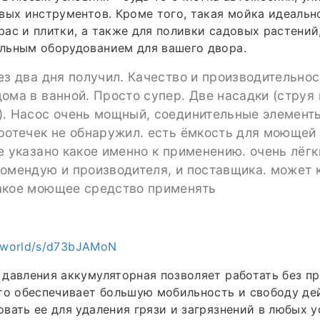
вых инструментов. Кроме того, такая мойка идеальн
ас и плитки, а также для поливки садовых растений,
льным оборудованием для вашего двора.
ез два дня получил. Качество и производительно
ома в ванной. Просто супер. Две насадки (струя 
). Насос очень мощный, соединительные элемент
ротечек не обнаружил. есть ёмкость для моющей
е указано какое именно к применению. очень лёгк
омендую и производителя, и поставщика. может 
акое моющее средство применять
h.world/s/d73bJAMoN
давления аккумуляторная позволяет работать без пр
то обеспечивает большую мобильность и свободу де
вать ее для удаления грязи и загрязнений в любых 