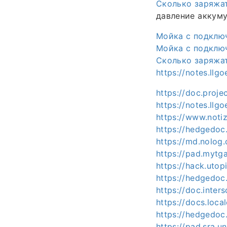
Сколько заряжа
давление аккуму
Мойка с подклю
Мойка с подклю
Сколько заряжа
https://notes.llg
https://doc.proje
https://notes.llg
https://www.noti
https://hedgedoc
https://md.nolog.
https://pad.mytg
https://hack.utop
https://hedgedoc.
https://doc.inter
https://docs.loca
https://hedgedoc
https://pad.sra.u