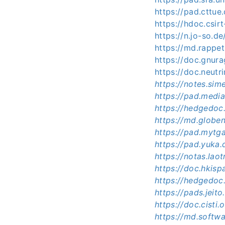
https://pad.cttu
https://hdoc.csi
https://n.jo-so.
https://md.rappe
https://doc.gnur
https://doc.neutri
https://notes.si
https://pad.medi
https://hedgedoc
https://md.globe
https://pad.mytg
https://pad.yuka.
https://notas.la
https://doc.hkisp
https://hedgedoc
https://pads.jeit
https://doc.cist
https://md.soft