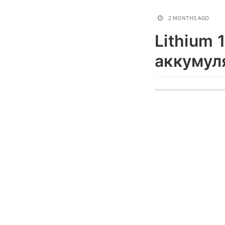
2 MONTHS AGO
Lithium 
аккумул