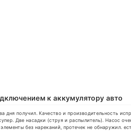
дключением к аккумулятору авто
два дня получил. Качество и производительность исп
супер. Две насадки (струя и распылитель). Насос оч
элементы без нареканий, протечек не обнаружил. ес